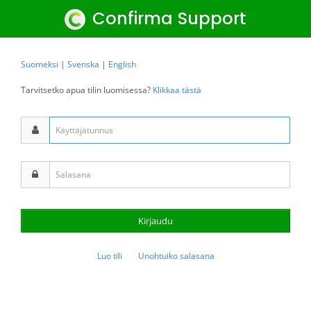
Confirma Support
Suomeksi
|
Svenska
|
English
Tarvitsetko apua tilin luomisessa?
Klikkaa tästä
Kirjaudu
Luo tili
Unohtuiko salasana